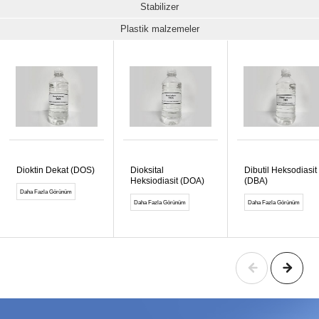
Stabilizer
Plastik malzemeler
Dioktin Dekat (DOS)
Dioksital
Dibutil Heksodiasit
Heksiodiasit (DOA)
(DBA)
Daha Fazla Görünüm
Daha Fazla Görünüm
Daha Fazla Görünüm