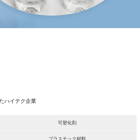
たハイテク企業
可塑化剤
プラスチック材料