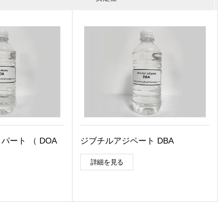
ート （ DOA
ジブチルアジペート DBA
詳細を見る