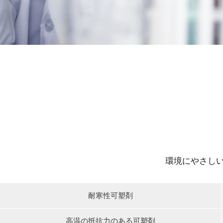
環境にやさし
耐寒性可塑剤
高温の抵抗力のある可塑剤