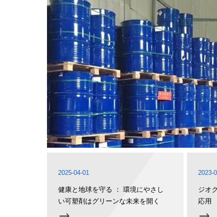
2025-04-01
2023-0
健康と地球を守る ： 環境にやさし
ジオク
い可塑剤はグリーンな未来を開く
応用