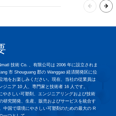
要
ang Nmatl 技術 Co. 、有限公司は 2006 年に設立されま
ng 市 Shouguang 郡の Wanggao 経済開発区に位
立地をお楽しみください。現在、当社の従業員は
ンジニア 10 人、専門家と技術者 16 人です。
は、環境にやさしい可塑剤、エンジニアリングおよび技術
の研究開発、生産、販売およびサービスを統合す
。中国で環境にやさしい可塑剤のための最大の R
地の一つとして、