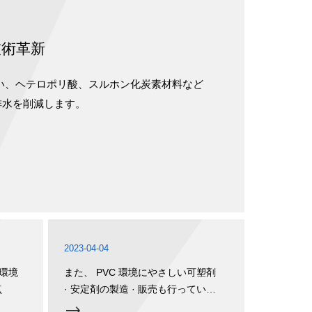
技術革新
るい、ヘテロポリ酸、スルホン化炭素材料など
排水を削減します。
2023-04-04
の環境
また、 PVC 環境にやさしい可塑剤
点
· 安定剤の製造 · 販売も行っていま
す