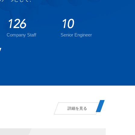
126
10
Company Staff
Senior Engineer
詳細を見る