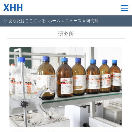
♢ あなたはここにいる: ホーム » ニュース » 研究所
研究所