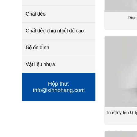
Chất dẻo
Dioc
Chất dẻo chịu nhiệt độ cao
Bộ ổn định
Vật liệu nhựa
Hộp thư:
info@xinhohang.com
Tri eth y len G l