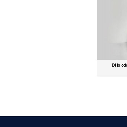
Di is od