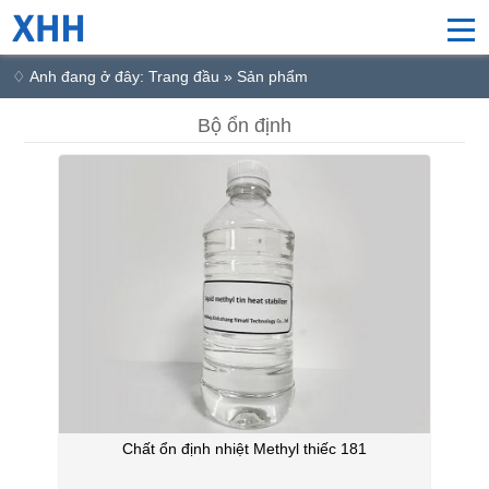
♢ Anh đang ở đây: Trang đầu » Sản phẩm
Bộ ổn định
Chất ổn định nhiệt Methyl thiếc 181