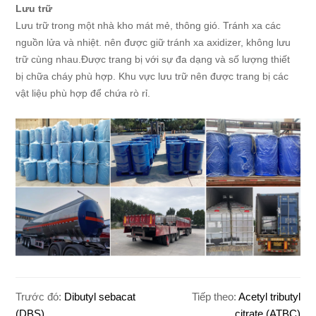
Lưu trữ
Lưu trữ trong một nhà kho mát mẻ, thông gió. Tránh xa các
nguồn lửa và nhiệt. nên được giữ tránh xa axidizer, không lưu
trữ cùng nhau.Được trang bị với sự đa dạng và số lượng thiết
bị chữa cháy phù hợp. Khu vực lưu trữ nên được trang bị các
vật liệu phù hợp để chứa rò rỉ.
Trước đó:
Dibutyl sebacat
Tiếp theo:
Acetyl tributyl
(DBS)
citrate (ATBC)