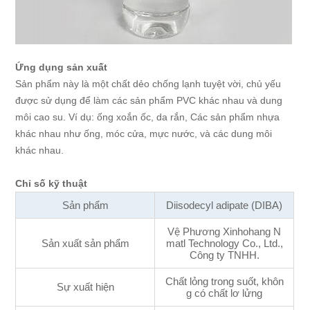
Ứng dụng sản xuất
Sản phẩm này là một chất dẻo chống lạnh tuyệt vời, chủ yếu
được sử dụng để làm các sản phẩm PVC khác nhau và dung
môi cao su. Ví dụ: ống xoắn ốc, da rắn, Các sản phẩm nhựa
khác nhau như ống, móc cửa, mực nước, và các dung môi
khác nhau.
Chỉ số kỹ thuật
Sản phẩm
Diisodecyl adipate (DIBA)
Vệ Phương Xinhohang N
Sản xuất sản phẩm
matl Technology Co., Ltd.,
Công ty TNHH.
Chất lỏng trong suốt, khôn
Sự xuất hiện
g có chất lơ lửng