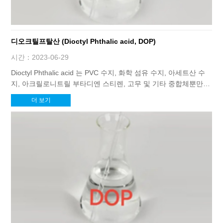
디오크틸프탈산 (Dioctyl Phthalic acid, DOP)
시간：2023-06-29
Dioctyl Phthalic acid 는 PVC 수지, 화학 섬유 수지, 아세트산 수
지, 아크릴로니트릴 부타디엔 스티렌, 고무 및 기타 중합체뿐만
아니라 페인트, 염료, 분산제 등의 가공에 주로 사용되는 중요한
더 보기
일반 목적 주요 가소제입니다.