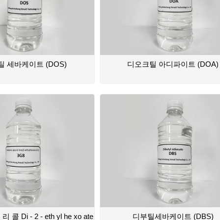
 세바케이트 (DOS)
디오크틸 아디파이트 (DOA)
 Di - 2 - eth yl he xo ate
디부틸세바케이트 (DBS)