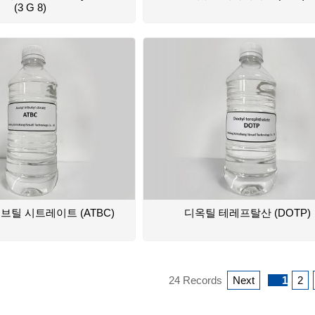
(3 G 8)
브틸 시트레이트 (ATBC)
디옥틸 테레프탈산 (DOTP)
24 Records
Next
1
2