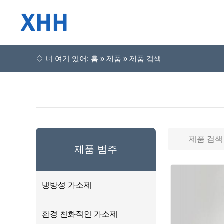
♢ 너 여기 있어: 홈 » 제품 » 제품 검색
제품 범주
냉방성 가소제
환경 친화적인 가소제