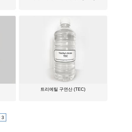
트리에틸 구연산 (TEC)
3