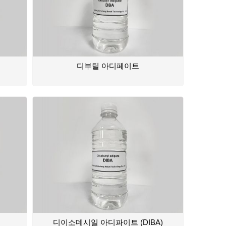
디부틸 아디페이트
디이소데시일 아디파이트 (DIBA)