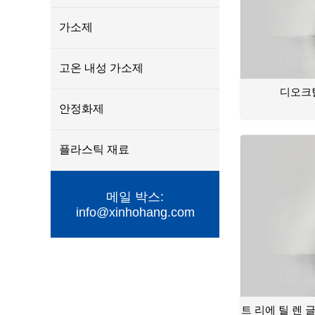
가소제
고온 내성 가소제
디오크틸
안정화제
플라스틱 재료
메일 박스:
info@xinhohang.com
트 리에 틸 렌 글 리 콜