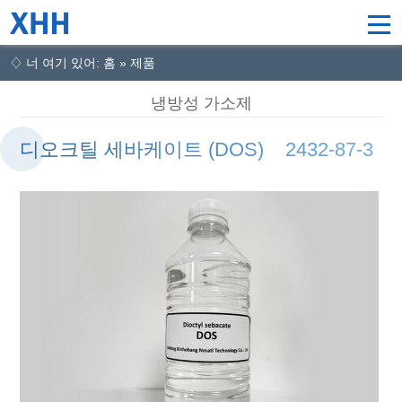
♢ 너 여기 있어: 홈 » 제품
냉방성 가소제
디오크틸 세바케이트 (DOS) 2432-87-3