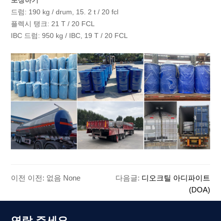
포장하기
드럼: 190 kg / drum, 15. 2 t / 20 fcl
플렉시 탱크: 21 T / 20 FCL
IBC 드럼: 950 kg / IBC, 19 T / 20 FCL
이전 이전: 없음 None
다음글:
디오크틸 아디파이트
(DOA)
연락 주세요