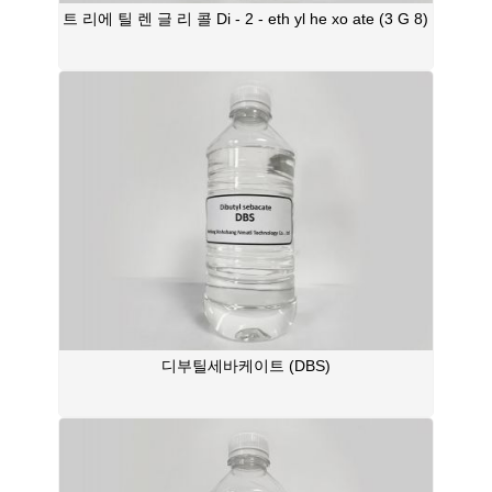
트 리에 틸 렌 글 리 콜 Di - 2 - eth yl he xo ate (3 G 8)
디부틸세바케이트 (DBS)