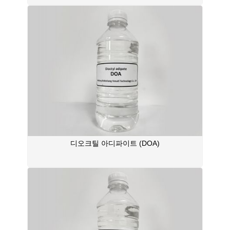
디오크틸 아디파이트 (DOA)