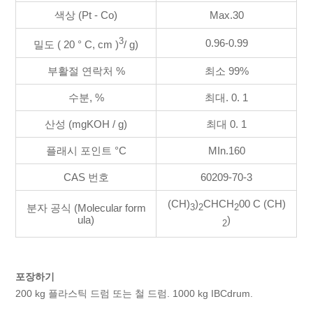
색상 (Pt - Co)
Max.30
3
0.96-0.99
밀도 ( 20 ° C, cm )
/ g)
부활절 연락처 %
최소 99%
수분, %
최대. 0. 1
산성 (mgKOH / g)
최대 0. 1
플래시 포인트 °C
MIn.160
CAS 번호
60209-70-3
(CH)
)
CHCH
00 C (CH)
분자 공식 (Molecular form
3
2
2
ula)
)
2
포장하기
200 kg 플라스틱 드럼 또는 철 드럼. 1000 kg IBCdrum.