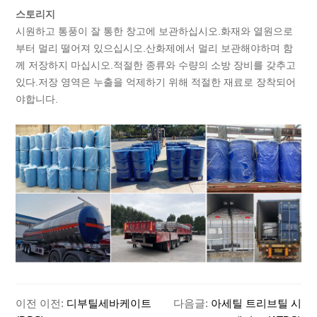
스토리지
시원하고 통풍이 잘 통한 창고에 보관하십시오.화재와 열원으로
부터 멀리 떨어져 있으십시오.산화제에서 멀리 보관해야하며 함
께 저장하지 마십시오.적절한 종류와 수량의 소방 장비를 갖추고
있다.저장 영역은 누출을 억제하기 위해 적절한 재료로 장착되어
야합니다.
이전 이전:
디부틸세바케이트
다음글:
아세틸 트리브틸 시