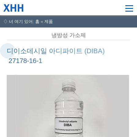
♢ 너 여기 있어: 홈 » 제품
냉방성 가소제
디이소데시일 아디파이트 (DIBA)
27178-16-1