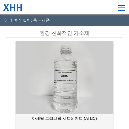
♢ 너 여기 있어: 홈 » 제품
환경 친화적인 가소제
아세틸 트리브틸 시트레이트 (ATBC)