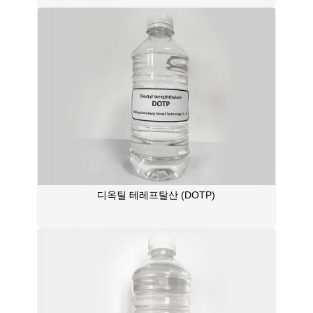
디옥틸 테레프탈산 (DOTP)